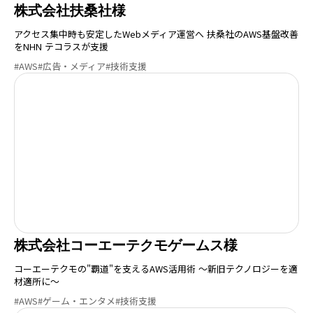
株式会社扶桑社様
アクセス集中時も安定したWebメディア運営へ 扶桑社のAWS基盤改善
をNHN テコラスが支援
#AWS
#広告・メディア
#技術支援
株式会社コーエーテクモゲームス様
コーエーテクモの"覇道"を支えるAWS活用術 〜新旧テクノロジーを適
材適所に〜
#AWS
#ゲーム・エンタメ
#技術支援