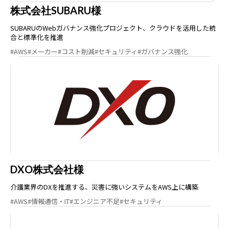
株式会社SUBARU様
SUBARUのWebガバナンス強化プロジェクト、クラウドを活用した統
合と標準化を推進
#AWS
#メーカー
#コスト削減
#セキュリティ
#ガバナンス強化
DXO株式会社様
介護業界のDXを推進する、災害に強いシステムをAWS上に構築
#AWS
#情報通信・IT
#エンジニア不足
#セキュリティ