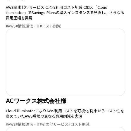
AWS請求代行サービスによる利用コスト削減に加え「Cloud
illuminator」でSavings Plansの購入インスタンスを見直し、さらなる
費用圧縮を実現
#AWS
#情報通信・IT
#コスト削減
ACワークス株式会社様
Cloud illuminatorによりAWS利用コストを可視化 従来からコスト性を
高めていたAWS環境の更なる費用削減を実現
#AWS
#情報通信・IT
#その他サービス
#コスト削減