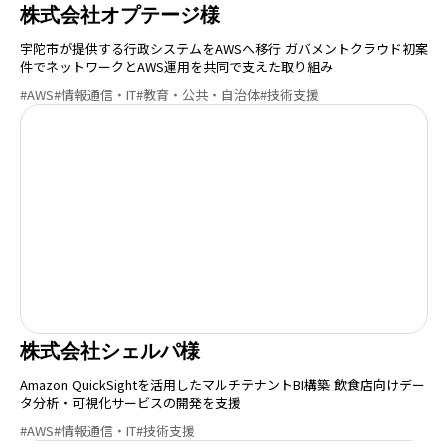
株式会社オプテージ様
宇陀市が提供する行政システムをAWSへ移行 ガバメントクラウド初案
件でネットワークとAWS運用を共同で支えた取り組み
#AWS
#情報通信・IT
#教育・公共・自治体
#技術支援
株式会社シェルパ様
Amazon QuickSightを活用したマルチテナントBI構築 飲食店向けデー
タ分析・可視化サービスの開発を支援
#AWS
#情報通信・IT
#技術支援