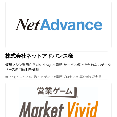
株式会社ネットアドバンス様
仮想マシン運用からCloud SQLへ刷新 サービス停止を伴わないデータ
ベース運用体制を構築
#Google Cloud
#広告・メディア
#業務プロセス効率化
#技術支援