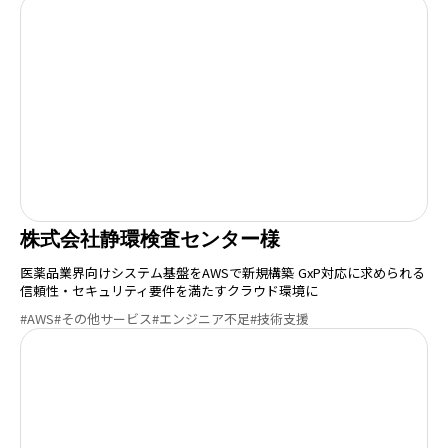
株式会社静環検査センター様
医薬品業界向けシステム基盤をAWSで新規構築 GxP対応に求められる
信頼性・セキュリティ要件を満たすクラウド環境に
#AWS
#その他サービス
#エンジニア不足
#技術支援