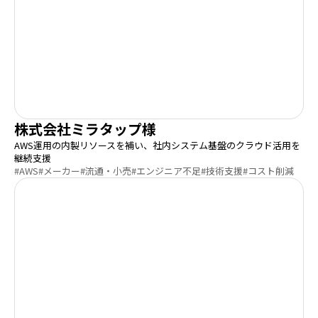
株式会社ミラタップ様
AWS運用の内製リソースを補い、社内システム基盤のクラウド活用を
継続支援
#AWS
#メーカー
#流通・小売
#エンジニア不足
#技術支援
#コスト削減