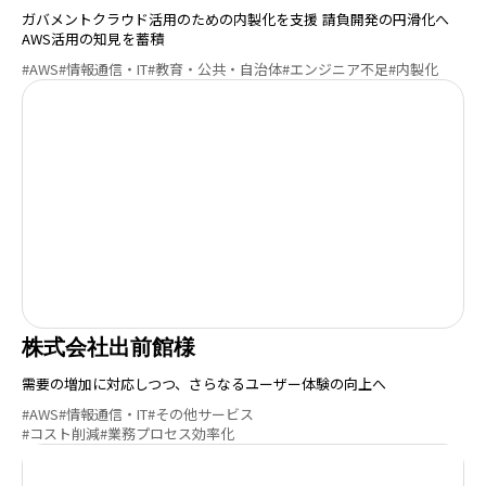
ガバメントクラウド活用のための内製化を支援 請負開発の円滑化へ
AWS活用の知見を蓄積
#AWS
#情報通信・IT
#教育・公共・自治体
#エンジニア不足
#内製化
株式会社出前館様
需要の増加に対応しつつ、さらなるユーザー体験の向上へ
#AWS
#情報通信・IT
#その他サービス
#コスト削減
#業務プロセス効率化