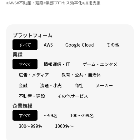
#AWS
#不動産・建設
#業務プロセス効率化
#技術支援
プラットフォーム
すべて
AWS
Google Cloud
その他
業種
すべて
情報通信・IT
ゲーム・エンタメ
広告・メディア
教育・公共・自治体
金融
流通・小売
商社
メーカー
不動産・建設
その他サービス
企業規模
すべて
～99名
100～299名
300～999名
1000名～