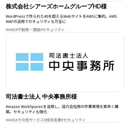
株式会社シアーズホームグループHD様
WordPressで作られた40を超えるWebサイトをAWSに集約。AWS
WAFの活用でセキュリティも万全に
#AWS
#不動産・建設
#セキュリティ
司法書士法人 中央事務所様
Amazon WorkSpacesを活用し、協力会社用の作業環境を素早く構
築。セキュリティも強化
#AWS
#その他サービス
#技術支援
#セキュリティ