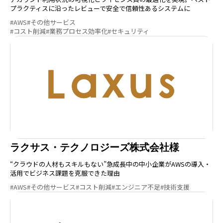
プラクティスに沿ったレビューで安全で信頼性あるシステムに
#AWS
#その他サービス
#コスト削減
#業務プロセス効率化
#セキュリティ
ラクサス・テクノロジーズ株式会社様
“クラウドの人材もスキルもない”急成長中の中小企業がAWSの導入・
活用でビジネス課題を克服できた理由
#AWS
#その他サービス
#コスト削減
#エンジニア不足
#技術支援