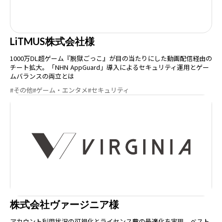
LiTMUS株式会社様
1000万DL超ゲーム『脱獄ごっこ』が目の当たりにした動画配信経由の
チート拡大。「NHN AppGuard」導入によるセキュリティ運用とゲー
ムバランスの両立とは
#その他
#ゲーム・エンタメ
#セキュリティ
株式会社ヴァージニア様
アカウント利用状況の可視化とライセンス費の最適化を実現。ベスト