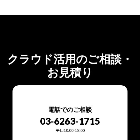
Cloud Chorus
導入事例
DXO株式会社 導入事例
keyboard_arrow_right
keyboard_arrow_right
keyboard_arrow_right
クラウド活用のご相談・
お見積り
電話でのご相談
03-6263-1715
平日10:00-18:00