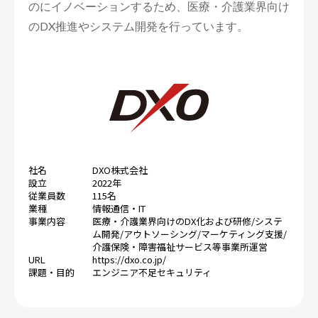
のにイノベーションするため、医療・介護業界向け
のDX推進やシステム開発を行っています。
社名
DXO株式会社
設立
2022年
従業員数
115名
業種
情報通信・IT
事業内容
医療・介護業界向けのDX化および研修/システ
ム開発/アウトソーシング/マーケティング支援/
介護保険・障害福祉サービス等事業所運営
URL
https://dxo.co.jp/
課題・目的
エンジニア不足
セキュリティ