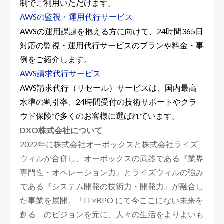
制でご利用いただけます。
AWSの監視・運用代行サービス
AWSの運用課題を抱える方に向けて、24時間365日
対応の監視・運用代行サービスのプランや料金・事
例をご紹介します。
AWS請求代行サービス
AWS請求代行（リセール）サービスは、国内最高
水準の割引率、24時間受付の技術サポートやクラ
ウド保険で多くのお客様に選ばれています。
DXO株式会社について
2022年に株式会社オーボックスと株式会社ライズ
ウィルが合併し、オーボックスの武器である『業界
専門性・オペレーション力』とライズウィルの強み
である『システム開発の技術力・開発力』が融合し
た事業を展開。「IT×BPO にて今ここにない未来を
創る」のビジョンを元に、人々の生活をよりよいも