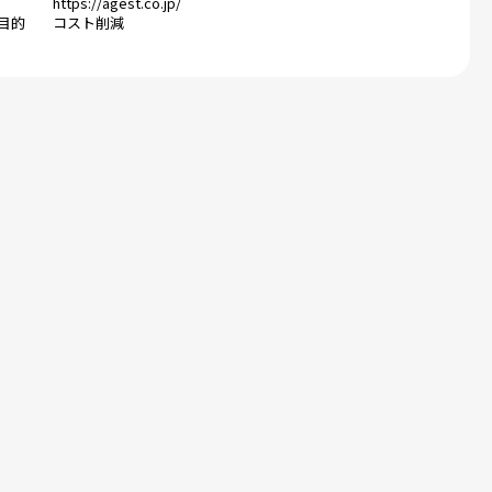
https://agest.co.jp/
目的
コスト削減