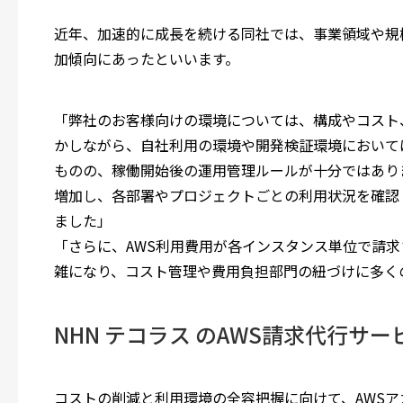
近年、加速的に成長を続ける同社では、事業領域や規
加傾向にあったといいます。
「弊社のお客様向けの環境については、構成やコスト
かしながら、自社利用の環境や開発検証環境において
ものの、稼働開始後の運用管理ルールが十分ではあり
増加し、各部署やプロジェクトごとの利用状況を確認
ました」
「さらに、AWS利用費用が各インスタンス単位で請
雑になり、コスト管理や費用負担部門の紐づけに多く
NHN テコラス のAWS請求代行サ
コストの削減と利用環境の全容把握に向けて、AWSアカウ