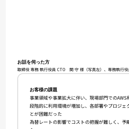
お話を伺った方
取締役 専務 執行役員 CTO 関 守 様（写真左）、専務執行役
お客様の課題
事業領域や事業拡大に伴い、現場部門でのAWS
段階的に利用環境が増加し、各部署やプロジェ
とが困難だった
為替レートの影響でコストの把握が難しく、予