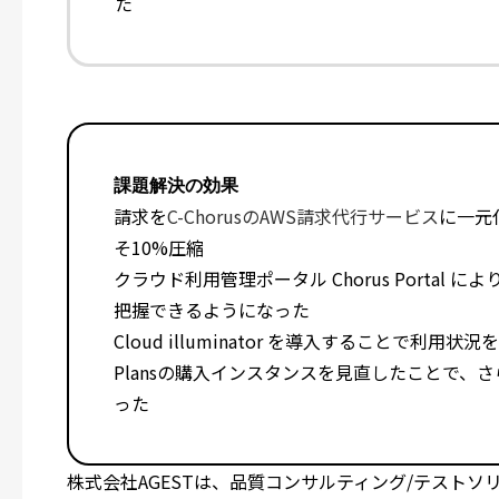
た
課題解決の効果
請求を
C-ChorusのAWS請求代行サービス
に一元
そ10%圧縮
クラウド利用管理ポータル Chorus Portal
把握できるようになった
Cloud illuminator を導入することで利用
Plansの購入インスタンスを見直したことで、
った
株式会社AGESTは、品質コンサルティング/テストソリュ