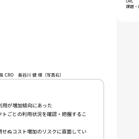
URL
課題・
員 CRO 長谷川 健 様（写真右）
利用が増加傾向にあった
クトごとの利用状況を確認・把握するこ
期せぬコスト増加のリスクに直面してい