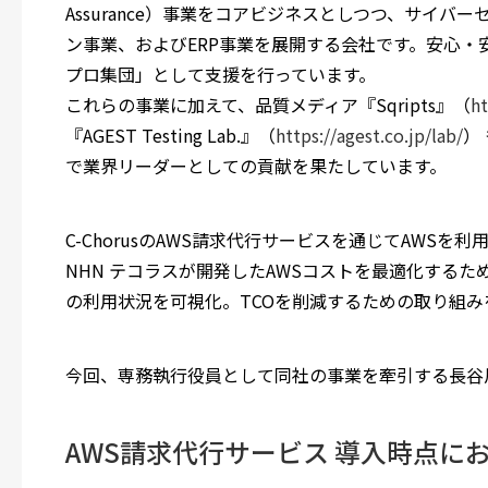
Assurance）事業をコアビジネスとしつつ、サイ
ン事業、およびERP事業を展開する会社です。安心
プロ集団」として支援を行っています。
これらの事業に加えて、品質メディア『Sqripts』（
ht
『AGEST Testing Lab.』（
https://agest.co.jp/lab/
）
で業界リーダーとしての貢献を果たしています。
C-ChorusのAWS請求代行サービスを通じてAWS
NHN テコラスが開発したAWSコストを最適化するため
の利用状況を可視化。TCOを削減するための取り組み
今回、専務執行役員として同社の事業を牽引する長谷
AWS請求代行サービス 導入時点に