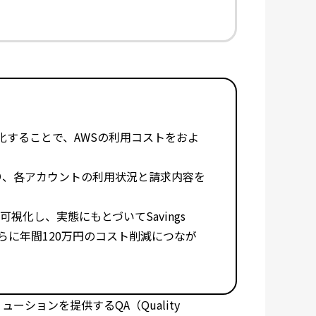
化することで、AWSの利用コストをおよ
 により、各アカウントの利用状況と請求内容を
状況を可視化し、実態にもとづいてSavings
さらに年間120万円のコスト削減につなが
ーションを提供するQA（Quality